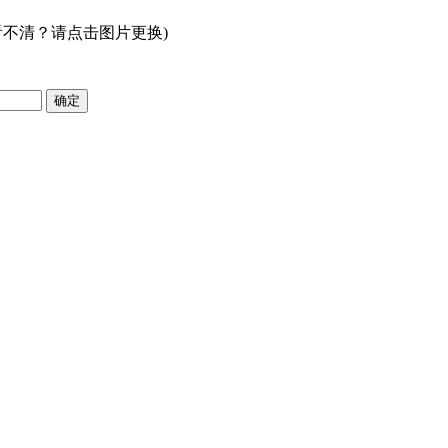
看不清？请点击图片更换)