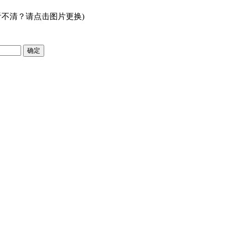
看不清？请点击图片更换)